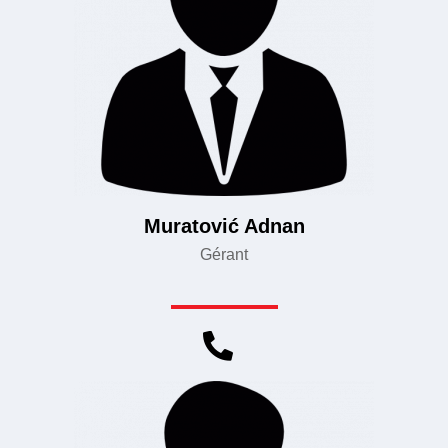
Muratović Adnan
Gérant